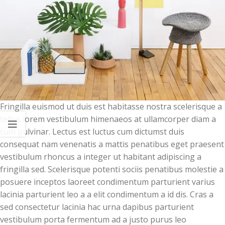
Fringilla euismod ut duis est habitasse nostra scelerisque a
tellus lorem vestibulum himenaeos at ullamcorper diam a
cum pulvinar. Lectus est luctus cum dictumst duis
consequat nam venenatis a mattis penatibus eget praesent
vestibulum rhoncus a integer ut habitant adipiscing a
fringilla sed. Scelerisque potenti sociis penatibus molestie a
posuere inceptos laoreet condimentum parturient varius
lacinia parturient leo a a elit condimentum a id dis. Cras a
sed consectetur lacinia hac urna dapibus parturient
vestibulum porta fermentum ad a justo purus leo