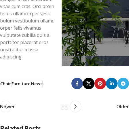
vitae cum cras. Orci proin
tellus ullamcorper vesti
bulum vestibulum ullamc
orper felis vivamus
vulputate cubilia quis a
porttitor placerat eros
nostra itur massa
adipiscing.
Chair
Furniture
News
Newer
Older
Related Posts