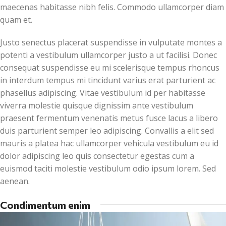
maecenas habitasse nibh felis. Commodo ullamcorper diam
quam et.
Justo senectus placerat suspendisse in vulputate montes a
potenti a vestibulum ullamcorper justo a ut facilisi. Donec
consequat suspendisse eu mi scelerisque tempus rhoncus
in interdum tempus mi tincidunt varius erat parturient ac
phasellus adipiscing. Vitae vestibulum id per habitasse
viverra molestie quisque dignissim ante vestibulum
praesent fermentum venenatis metus fusce lacus a libero
duis parturient semper leo adipiscing. Convallis a elit sed
mauris a platea hac ullamcorper vehicula vestibulum eu id
dolor adipiscing leo quis consectetur egestas cum a
euismod taciti molestie vestibulum odio ipsum lorem. Sed
aenean.
Condimentum enim